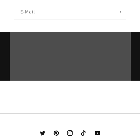
E-Mail
Twitter
Pinterest
Instagram
TikTok
YouTube