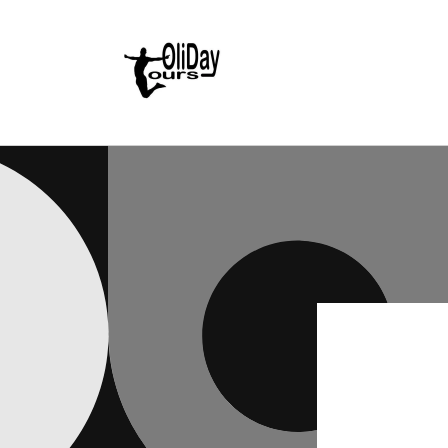
Direkt
zum
Inhalt